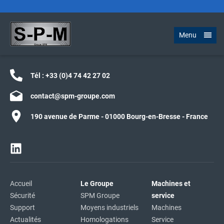
Menu
Tél :
+33 (0)4 74 42 27 02
contact@spm-groupe.com
190 avenue de Parme - 01000 Bourg-en-Bresse - France
Accueil
Le Groupe
Machines et
Sécurité
SPM Groupe
service
Support
Moyens industriels
Machines
Actualités
Homologations
Service