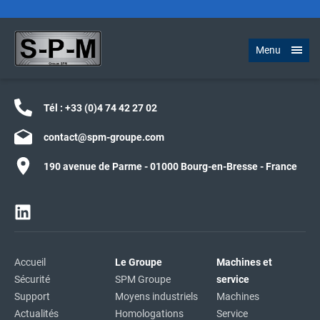
Menu
Tél :
+33 (0)4 74 42 27 02
contact@spm-groupe.com
190 avenue de Parme - 01000 Bourg-en-Bresse - France
Accueil
Le Groupe
Machines et
Sécurité
SPM Groupe
service
Support
Moyens industriels
Machines
Actualités
Homologations
Service