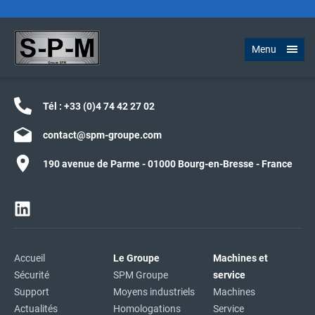
Menu
Tél :
+33 (0)4 74 42 27 02
contact@spm-groupe.com
190 avenue de Parme - 01000 Bourg-en-Bresse - France
Accueil
Le Groupe
Machines et
Sécurité
SPM Groupe
service
Support
Moyens industriels
Machines
Actualités
Homologations
Service