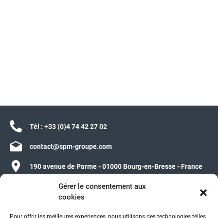
Tél :
+33 (0)4 74 42 27 02
contact@spm-groupe.com
190 avenue de Parme - 01000 Bourg-en-Bresse - France
Gérer le consentement aux
cookies
Pour offrir les meilleures expériences, nous utilisons des technologies telles