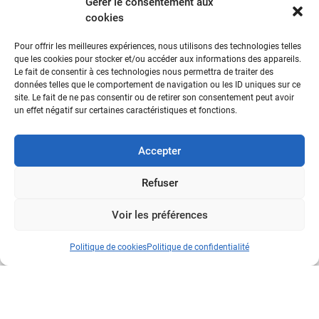
Gérer le consentement aux
cookies
Pour offrir les meilleures expériences, nous utilisons des technologies telles
que les cookies pour stocker et/ou accéder aux informations des appareils.
Le fait de consentir à ces technologies nous permettra de traiter des
Voir le produit
données telles que le comportement de navigation ou les ID uniques sur ce
site. Le fait de ne pas consentir ou de retirer son consentement peut avoir
un effet négatif sur certaines caractéristiques et fonctions.
Accepter
Refuser
Voir les préférences
Politique de cookies
Politique de confidentialité