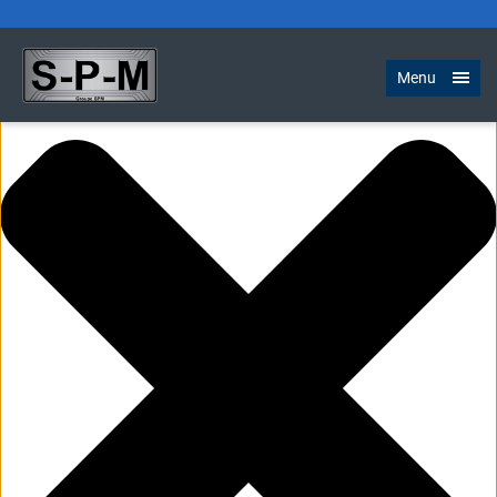
Gérer le consentement aux cookies
Menu