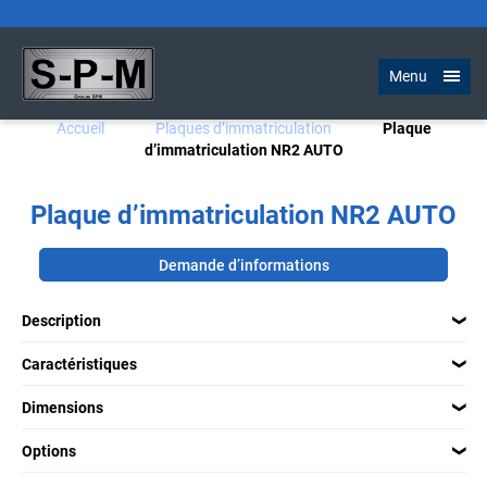
Menu
Accueil
Plaques d’immatriculation
Plaque
d’immatriculation NR2 AUTO
Plaque d’immatriculation NR2 AUTO
Demande d’informations
Description
Caractéristiques
Dimensions
Options