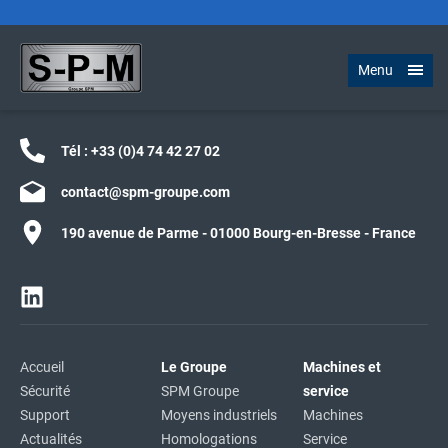
Menu
Tél :
+33 (0)4 74 42 27 02
contact@spm-groupe.com
190 avenue de Parme - 01000 Bourg-en-Bresse - France
Accueil
Le Groupe
Machines et
Sécurité
SPM Groupe
service
Support
Moyens industriels
Machines
Actualités
Homologations
Service