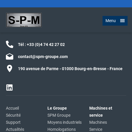
Menu
Tél :
+33 (0)4 74 42 27 02
contact@spm-groupe.com
190 avenue de Parme - 01000 Bourg-en-Bresse - France
Accueil
Le Groupe
Machines et
Sécurité
SPM Groupe
service
Support
Moyens industriels
Machines
Actualités
Homologations
Service