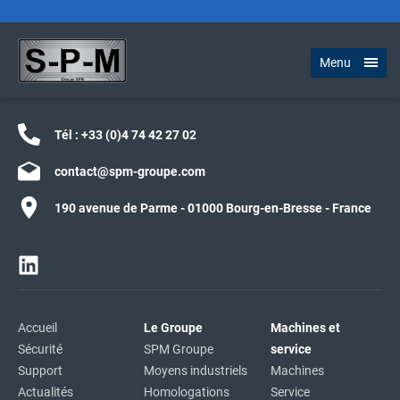
Menu
Tél :
+33 (0)4 74 42 27 02
contact@spm-groupe.com
190 avenue de Parme - 01000 Bourg-en-Bresse - France
Accueil
Le Groupe
Machines et
Sécurité
SPM Groupe
service
Support
Moyens industriels
Machines
Actualités
Homologations
Service