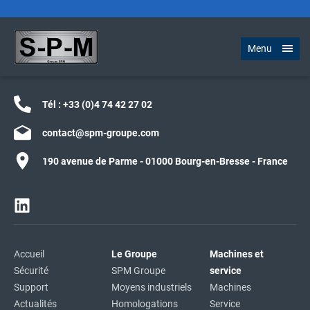
Menu
Tél :
+33 (0)4 74 42 27 02
contact@spm-groupe.com
190 avenue de Parme - 01000 Bourg-en-Bresse - France
Accueil
Le Groupe
Machines et
Sécurité
SPM Groupe
service
Support
Moyens industriels
Machines
Actualités
Homologations
Service