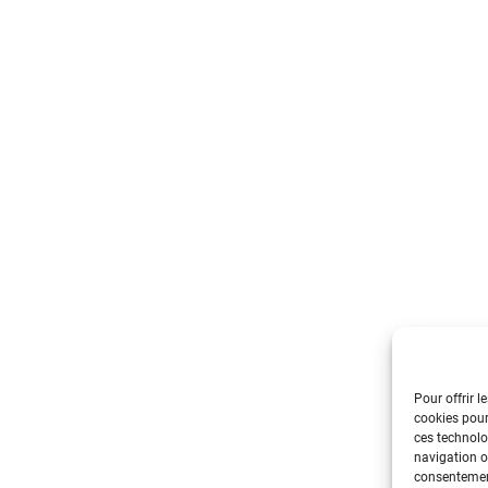
Pour offrir l
cookies pour
ces technolo
navigation ou
consentement