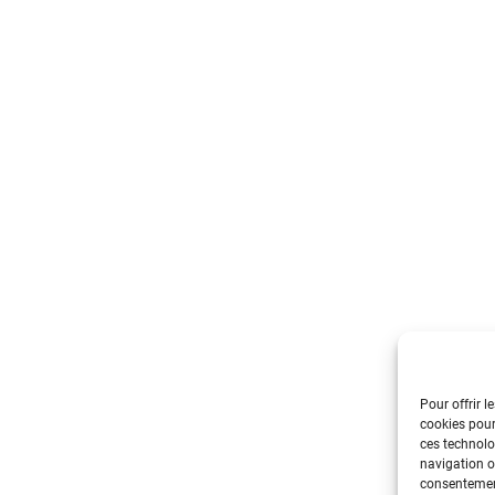
Pour offrir l
cookies pour
ces technolo
navigation ou
consentement