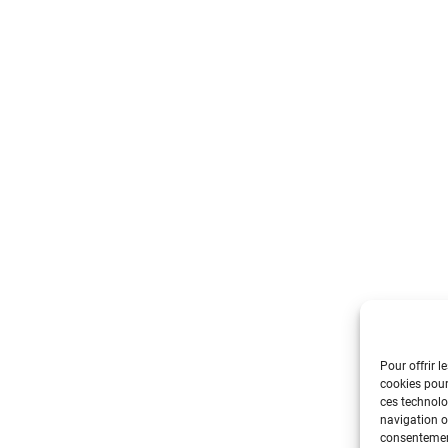
Pour offrir l
cookies pour
ces technolo
navigation ou
consentement