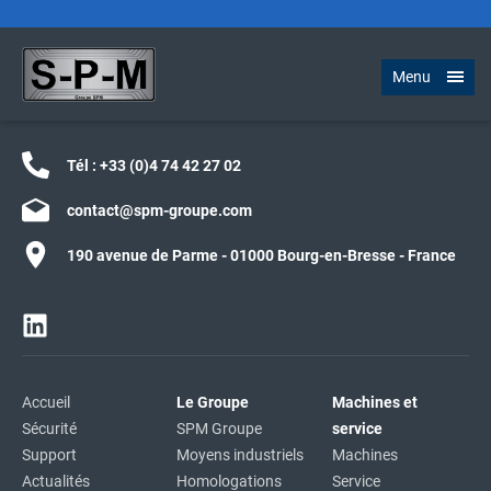
Menu
Tél :
+33 (0)4 74 42 27 02
contact@spm-groupe.com
190 avenue de Parme - 01000 Bourg-en-Bresse - France
Accueil
Le Groupe
Machines et
Sécurité
SPM Groupe
service
Support
Moyens industriels
Machines
Actualités
Homologations
Service