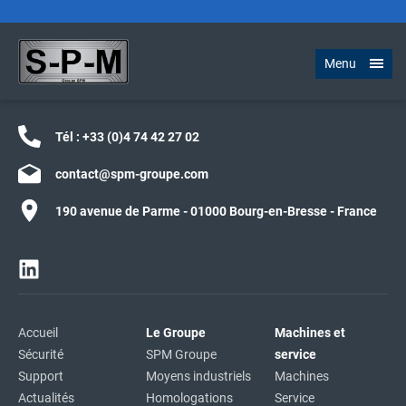
Menu
Tél :
+33 (0)4 74 42 27 02
contact@spm-groupe.com
190 avenue de Parme - 01000 Bourg-en-Bresse - France
Accueil
Le Groupe
Machines et
Sécurité
SPM Groupe
service
Support
Moyens industriels
Machines
Actualités
Homologations
Service