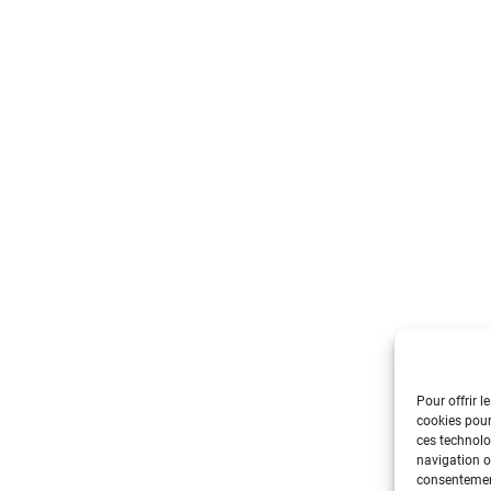
Pour offrir l
cookies pour
ces technolo
navigation ou
consentement