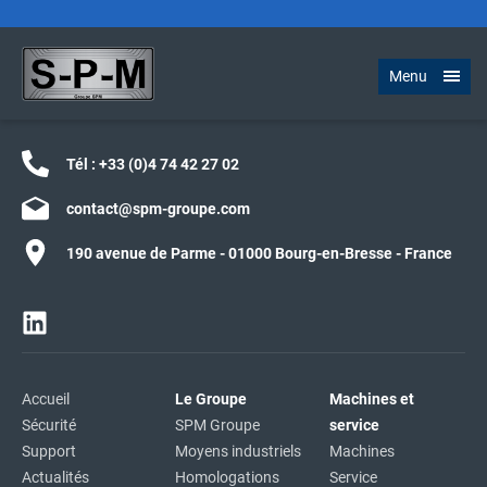
Menu
Tél :
+33 (0)4 74 42 27 02
contact@spm-groupe.com
190 avenue de Parme - 01000 Bourg-en-Bresse - France
Accueil
Le Groupe
Machines et
Sécurité
SPM Groupe
service
Support
Moyens industriels
Machines
Actualités
Homologations
Service