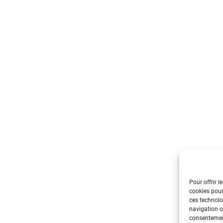
Pour offrir l
cookies pour
ces technolo
navigation ou
consentement