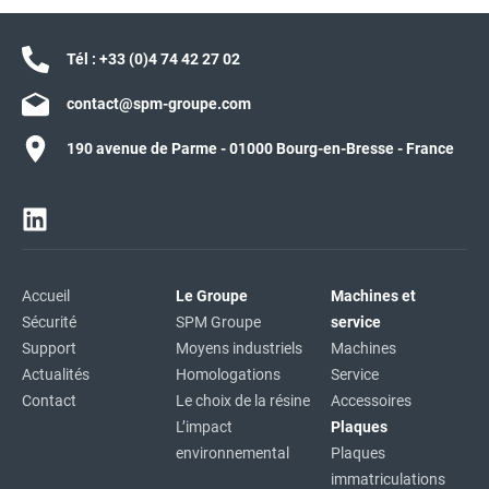
Tél :
+33 (0)4 74 42 27 02
contact@spm-groupe.com
190 avenue de Parme - 01000 Bourg-en-Bresse - France
Accueil
Le Groupe
Machines et
Sécurité
SPM Groupe
service
Support
Moyens industriels
Machines
Actualités
Homologations
Service
Contact
Le choix de la résine
Accessoires
L’impact
Plaques
environnemental
Plaques
immatriculations