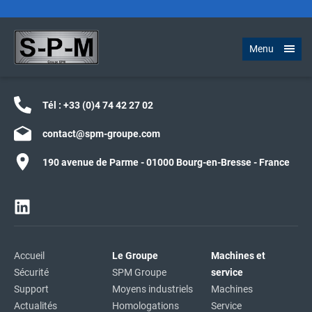
Menu
Tél :
+33 (0)4 74 42 27 02
contact@spm-groupe.com
190 avenue de Parme - 01000 Bourg-en-Bresse - France
Accueil
Le Groupe
Machines et
Sécurité
SPM Groupe
service
Support
Moyens industriels
Machines
Actualités
Homologations
Service