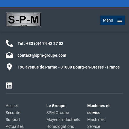
Menu
Tél :
+33 (0)4 74 42 27 02
contact@spm-groupe.com
190 avenue de Parme - 01000 Bourg-en-Bresse - France
Accueil
Le Groupe
Machines et
Sécurité
SPM Groupe
service
Support
Moyens industriels
Machines
Actualités
Homologations
Service