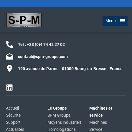
Menu
Tél :
+33 (0)4 74 42 27 02
contact@spm-groupe.com
190 avenue de Parme - 01000 Bourg-en-Bresse - France
Accueil
Le Groupe
Machines et
Sécurité
SPM Groupe
service
Support
Moyens industriels
Machines
Actualités
Homologations
Service