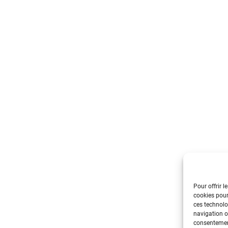
Pour offrir l
cookies pour
ces technolo
navigation ou
consentement