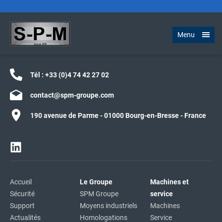
Menu
Tél :
+33 (0)4 74 42 27 02
contact@spm-groupe.com
190 avenue de Parme - 01000 Bourg-en-Bresse - France
Accueil
Le Groupe
Machines et
Sécurité
SPM Groupe
service
Support
Moyens industriels
Machines
Actualités
Homologations
Service