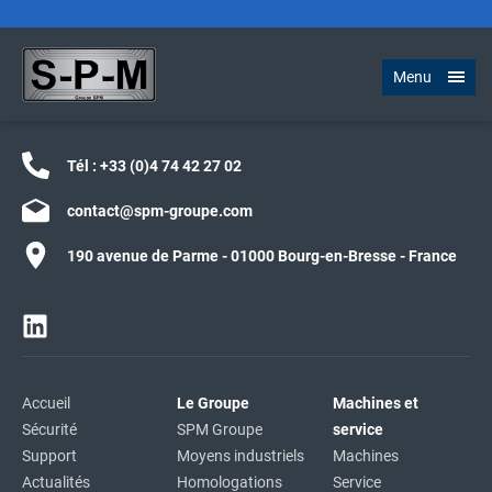
Menu
Tél :
+33 (0)4 74 42 27 02
contact@spm-groupe.com
190 avenue de Parme - 01000 Bourg-en-Bresse - France
Accueil
Le Groupe
Machines et
Sécurité
SPM Groupe
service
Support
Moyens industriels
Machines
Actualités
Homologations
Service