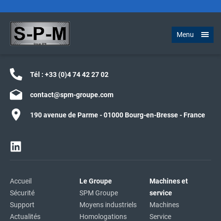
Menu
Tél :
+33 (0)4 74 42 27 02
contact@spm-groupe.com
190 avenue de Parme - 01000 Bourg-en-Bresse - France
Accueil
Le Groupe
Machines et
Sécurité
SPM Groupe
service
Support
Moyens industriels
Machines
Actualités
Homologations
Service