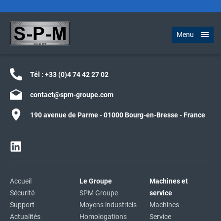
Menu
Tél :
+33 (0)4 74 42 27 02
contact@spm-groupe.com
190 avenue de Parme - 01000 Bourg-en-Bresse - France
Accueil
Le Groupe
Machines et
Sécurité
SPM Groupe
service
Support
Moyens industriels
Machines
Actualités
Homologations
Service