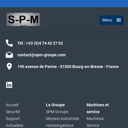
Menu
Tél :
+33 (0)4 74 42 27 02
contact@spm-groupe.com
190 avenue de Parme - 01000 Bourg-en-Bresse - France
Accueil
Le Groupe
Machines et
Sécurité
SPM Groupe
service
Support
Moyens industriels
Machines
Actualités
Homologations
Service