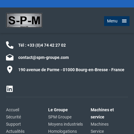
Menu
Tél :
+33 (0)4 74 42 27 02
contact@spm-groupe.com
190 avenue de Parme - 01000 Bourg-en-Bresse - France
Accueil
Le Groupe
Machines et
Sécurité
SPM Groupe
service
Support
Moyens industriels
Machines
Actualités
Homologations
Service