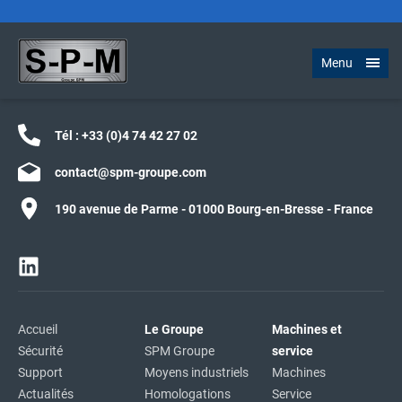
Menu
Tél :
+33 (0)4 74 42 27 02
contact@spm-groupe.com
190 avenue de Parme - 01000 Bourg-en-Bresse - France
Accueil
Le Groupe
Machines et
Sécurité
SPM Groupe
service
Support
Moyens industriels
Machines
Actualités
Homologations
Service