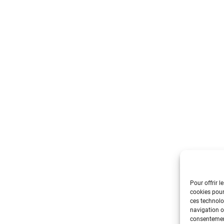
Pour offrir l
cookies pour
ces technolo
navigation ou
consentement